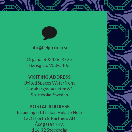
info@helptohelp.se
Org. no: 802478-3725
Bankgiro: 900-5406
VISITING ADDRESS
United Spaces Waterfront
Klarabergsviadukten 63,
Stockholm, Sweden
POSTAL ADDRESS
Insamlingsstiftelsen Help to Help
C/O Hjorth & Partners AB
Åsögatan 149,
116 32 Stockholm