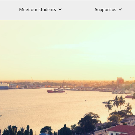
Meet our students
Support us